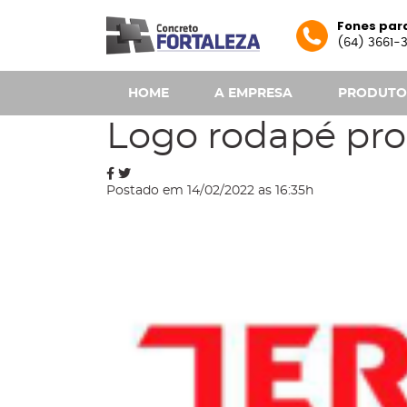
Fones par
(64) 3661-3
HOME
A EMPRESA
PRODUTOS
Blog
Logo rodapé pro
Postado em 14/02/2022 as 16:35h