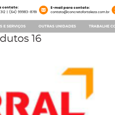
a contato:
E-mail para contato:
312
|
(64) 99983-8781
contato@concretofortaleza.com.br
 E SERVIÇOS
OUTRAS UNIDADES
TRABALHE C
dutos 16