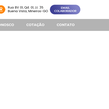
Rua BV 01, Qd. 01, Lt. 35
EMAIL
Buena Vista, Mineiros-GO
COLABORADOR
ONOSCO
COTAÇÃO
CONTATO