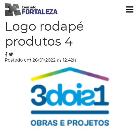
Í
Blog
Logo rodapé
produtos 4
Postado em 26/01/2022 as 12:42h
strar/Ocultar Submenu