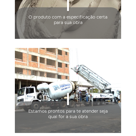
O produto com a especificação certa
para sua obra
Estamos prontos para te atender seja
qual for a sua obra