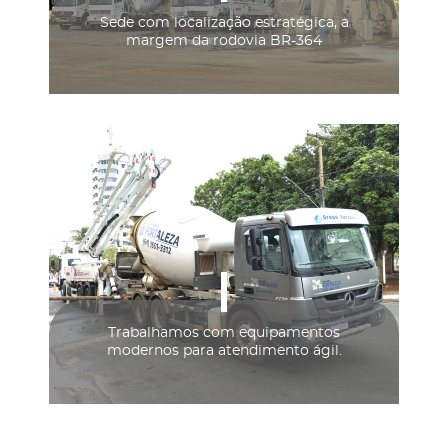
Sede com localização estratégica, a
margem da rodovia BR-364
Trabalhamos com equipamentos
modernos para atendimento ágil.