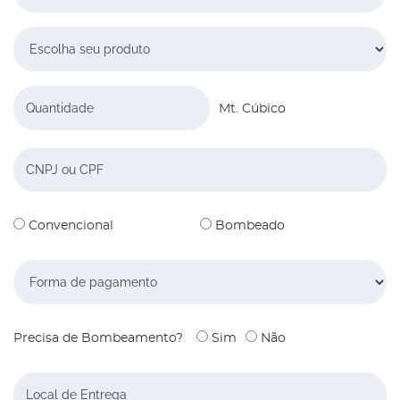
Escolha seu produto
Quantidade
Mt. Cúbico
CNPJ ou CPF:
Convencional
Bombeado
Forma de pagamento
Precisa de Bombeamento?
Sim
Não
Local de Entrega